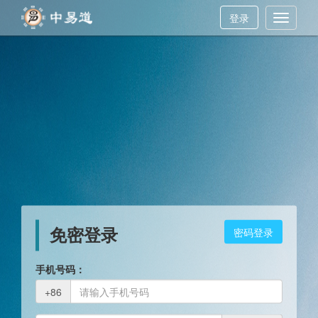
登录
Toggle
navigati